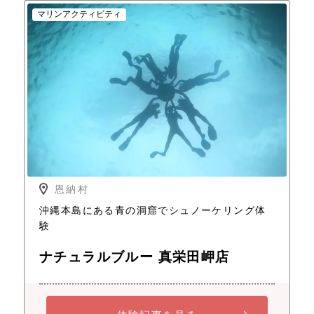
マリンアクティビティ
恩納村
沖縄本島にある青の洞窟でシュノーケリング体
験
ナチュラルブルー 真栄田岬店