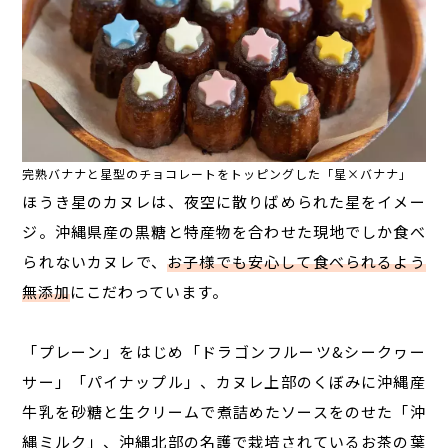
完熟バナナと星型のチョコレートをトッピングした「星×バナナ」
ほうき星のカヌレは、夜空に散りばめられた星をイメー
ジ。
沖縄県産の黒糖と特産物を合わせた現地でしか食べ
られないカヌレで、
お子様でも安心して食べられるよう
無添加
にこだわっています。
「プレーン」をはじめ「ドラゴンフルーツ&シークヮー
サー」「パイナップル」、カヌレ上部のくぼみに沖縄産
牛乳を砂糖と生クリームで煮詰めたソースをのせた「沖
縄ミルク」、沖縄北部の名護で栽培されているお茶の葉