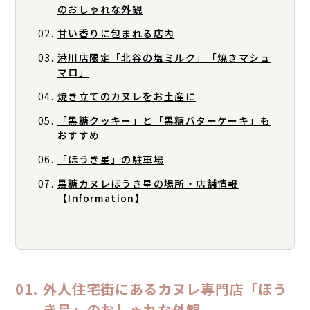
のおしゃれな外観
甘い香りに包まれる店内
港川店限定「北谷の塩ミルク」「焼きマシュ
マロ」
焼き立てのカヌレをお土産に
「黒糖クッキー」と「黒糖バターケーキ」も
おすすめ
「ほうき星」の駐車場
黒糖カヌレほうき星の場所・店舗情報
【Information】
外人住宅街にあるカヌレ専門店「ほう
き星」のおしゃれな外観