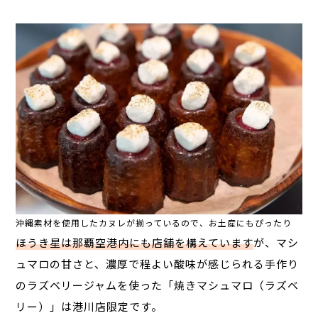
沖縄素材を使用したカヌレが揃っているので、お土産にもぴったり
ほうき星は那覇空港内にも店舗を構えています
が、マシ
ュマロの甘さと、濃厚で程よい酸味が感じられる手作り
のラズベリージャムを使った「焼きマシュマロ（ラズベ
リー）」は港川店限定です。