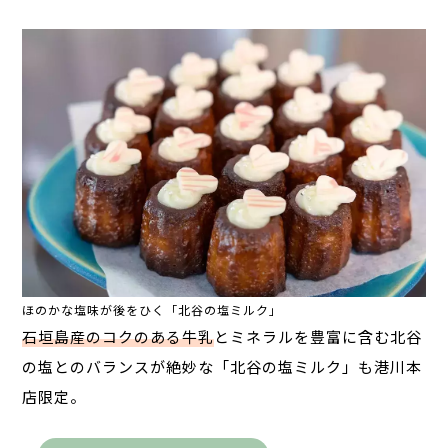
ほのかな塩味が後をひく「北谷の塩ミルク」
石垣島産のコクのある牛乳
とミネラルを豊富に含む北谷
の塩とのバランスが絶妙な「北谷の塩ミルク」も港川本
店限定。