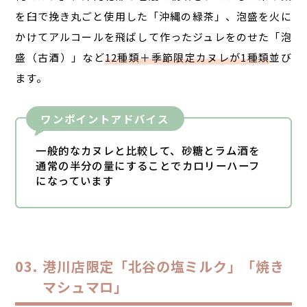
を臼で挽き丸ごと使用した「沖縄の緑茶」、泡盛を火に
かけてアルコールを飛ばして作ったジュレをのせた「泡
盛（古酒）」など
12種類＋季節限定カヌレが1種類
並び
ます。
ワンポイントアドバイス
一般的なカヌレと比較して、砂糖とラム酒を
通常の半分の量にすることでカロリーハーフ
になっています
港川店限定「北谷の塩ミルク」「焼き
マシュマロ」