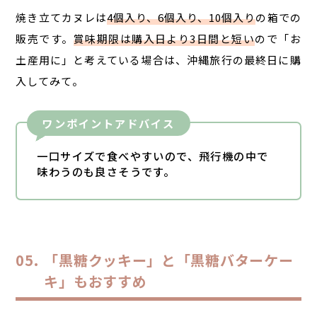
焼き立てカヌレは
4個入り、6個入り、10個入り
の箱での
販売です。
賞味期限は購入日より3日間と短い
ので「お
土産用に」と考えている場合は、沖縄旅行の最終日に購
入してみて。
ワンポイントアドバイス
一口サイズで食べやすいので、飛行機の中で
味わうのも良さそうです。
「黒糖クッキー」と「黒糖バターケー
キ」もおすすめ