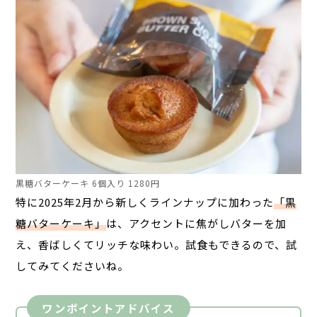
黒糖バターケーキ 6個入り 1280円
特に
2025
年
2
月から新しくラインナップに加わった
「黒
糖バターケーキ」
は、アクセントに焦がしバターを加
え、香ばしくてリッチな味わい。試食もできるので、試
してみてくださいね。
ワンポイントアドバイス