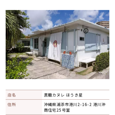
店名
黒糖カヌレ ほうき星
住所
沖縄県浦添市港川2-16-2 港川沖
商住宅25号室