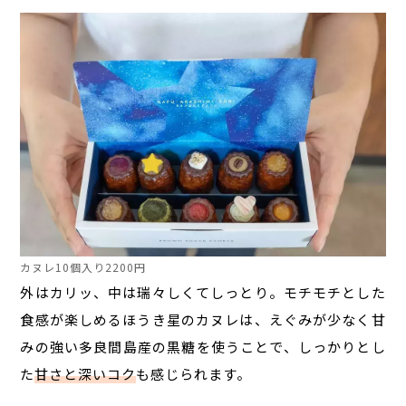
カヌレ10個入り2200円
外はカリッ、中は瑞々しくてしっとり。モチモチとした
食感が楽しめるほうき星のカヌレは、えぐみが少なく甘
みの強い多良間島産の黒糖を使うことで、しっかりとし
た
甘さと深いコク
も感じられます。