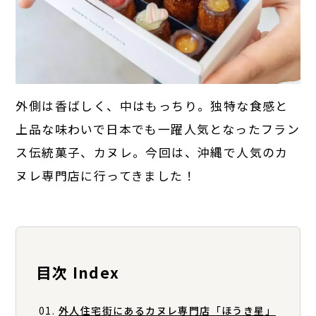
外側は香ばしく、中はもっちり。独特な食感と
上品な味わいで日本でも一躍人気となったフラン
ス伝統菓子、カヌレ。今回は、沖縄で人気のカ
ヌレ専門店に行ってきました！
目次 Index
外人住宅街にあるカヌレ専門店「ほうき星」