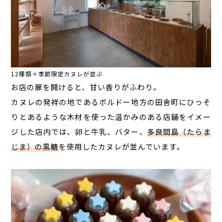
12種類＋季節限定カヌレが並ぶ
お店の扉を開けると、甘い香りがふわり。
カヌレの発祥の地であるボルドー地方の田舎町にひっそ
りとあるような木材を使った温かみのある店舗をイメー
ジした店内では、卵と牛乳、バター、
多良間島（たらま
じま）の黒糖
を使用したカヌレが並んでいます。