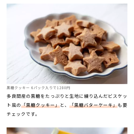
黒糖クッキー 6パック入りで1280円
多良間産の黒糖をたっぷりと生地に練り込んだビスケッ
ト風の
「黒糖クッキー」
と、
「黒糖バターケーキ」
も要
チェックです。