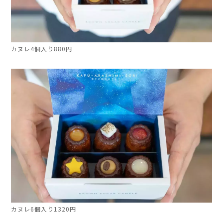
カヌレ4個入り880円
カヌレ6個入り1320円