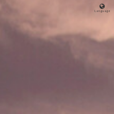
Language