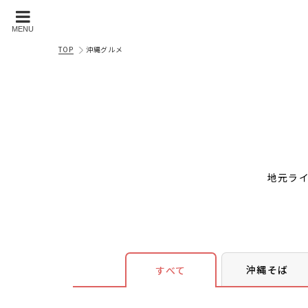
MENU
TOP
沖縄グルメ
地元ラ
沖縄そば
すべて