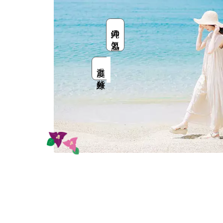
沖縄の気温と
温度と紫外線