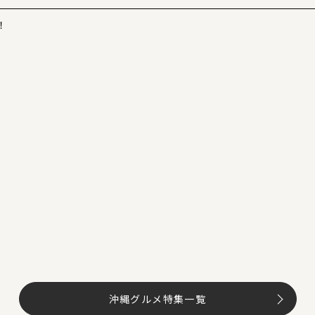
！
沖縄グルメ特集一覧