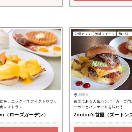
沖縄カフェ
沖縄スイーツ
和・洋・
那覇市
食を。エッグベネディクトやワッ
首里にある人気ハンバーガー専門
食レストラン
ーガーとパンケーキを味わう
rden（ローズガーデン）