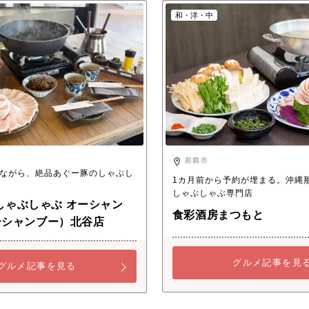
和・洋・中
那覇市
ながら、絶品あぐー豚のしゃぶし
1カ月前から予約が埋まる。沖縄
しゃぶしゃぶ専門店
しゃぶしゃぶ オーシャン
食彩酒房まつもと
オーシャンブー）北谷店
グルメ記事を見
グルメ記事を見る