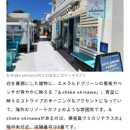
＆shake okinawaの入口左右にはベンチが2つ
白を基調にした建物に、エメラルドグリーンの看板やベ
ンチが爽やかに映える「＆shake okinawa」。青空に
映えるストライプのオーニングもアクセントになってい
て、海外のリゾートカフェのような雰囲気です。＆
shake okinawaがあるのは、瀬長島ウミカジテラスの
1
階中央付近、店舗番号は8番
です。