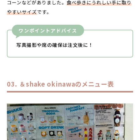
コーンなどがありました。
食べ歩きにうれしい
手に取り
やすいサイズ
です
。
ワンポイントアドバイス
写真撮影や席の確保は注文後に！
＆shake okinawaのメニュー表