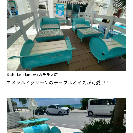
＆shake okinawaのテラス席
エメラルドグリーンの
テーブルとイスが
可愛い！