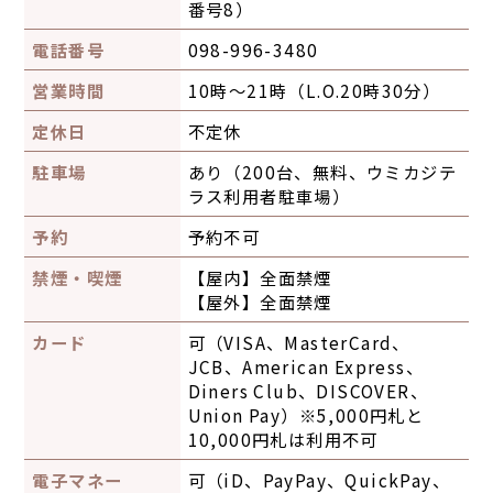
番号8）
電話番号
098-996-3480
営業時間
10時～21時（L.O.20時30分）
定休日
不定休
駐車場
あり（200台、無料、ウミカジテ
ラス利用者駐車場）
予約
予約不可
禁煙・喫煙
【屋内】
全面禁煙
【屋外】
全面禁煙
カード
可（VISA、MasterCard、
JCB、American Express、
Diners Club、DISCOVER、
Union Pay）※5,000円札と
10,000円札は利用不可
電子マネー
可（iD、PayPay、QuickPay、