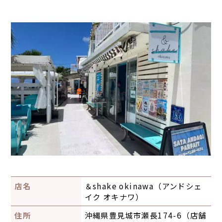
店名
＆shake okinawa
（
アンドシェ
イク オキナワ
）
住所
沖縄県豊見城市瀬長174-6（店舗