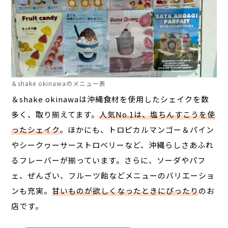
＆shake okinawaのメニュー表
＆shake okinawaは沖縄食材を使用したシェイクを数
多く、取り揃えてます。
人気No.1は、塩ちんすこうを使
ったシェイク
。ほかにも、トロピカルマンゴー＆パイン
やシークヮーサーストロベリーなど、沖縄らしさあふれ
るフレーバーが揃っています。さらに、ソーダやパフ
ェ、ぜんざい、フルーツ飴などメニューのバリエーショ
ンも充実。
甘いものが欲しくなったときにぴったり
のお
店です。