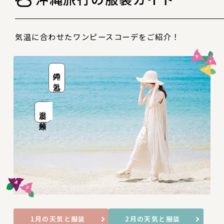
気温に合わせたワンピースコーデをご紹介！
沖縄の気温と
温度と紫外線
1月の天気と服装
2月の天気と服装