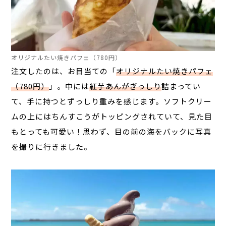
オリジナルたい焼きパフェ（780円）
注文したのは、お目当ての「
オリジナルたい焼きパフェ
（780円）
」。中には
紅芋あんがぎっしり
詰まってい
て、手に持つとずっしり重みを感じます。ソフトクリー
ムの上にはちんすこうがトッピングされていて、見た目
もとっても可愛い！思わず、目の前の海をバックに写真
を撮りに行きました。