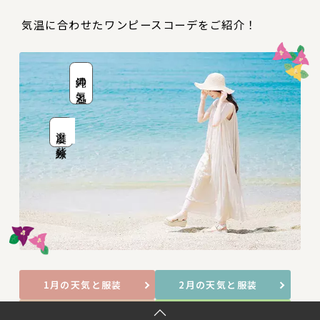
気温に合わせたワンピースコーデをご紹介！
沖縄の気温と
温度と紫外線
1月の天気と服装
2月の天気と服装
3月の天気と服装
4月の天気と服装