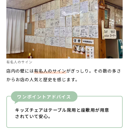
有名人のサイン
店内の壁には
有名人のサイン
がぎっしり。その数の多さ
からお店の人気と歴史を感じます。
ワンポイントアドバイス
キッズチェアはテーブル席用と座敷用が用意
されていて安心。