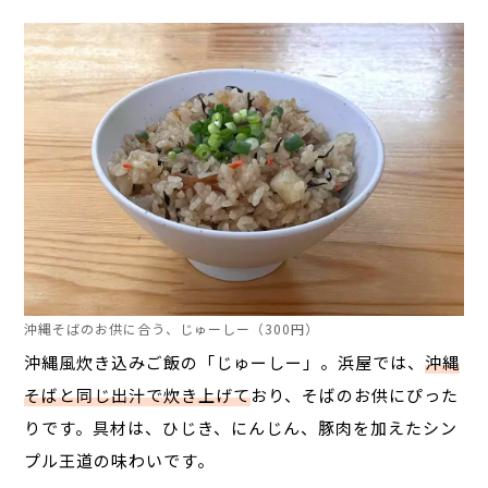
沖縄そばのお供に合う、じゅーしー（300円）
沖縄風炊き込みご飯の「じゅーしー」。浜屋では、
沖縄
そばと同じ出汁で炊き上げて
おり、そばのお供にぴった
りです。具材は、ひじき、にんじん、豚肉を加えたシン
プル王道の味わいです。