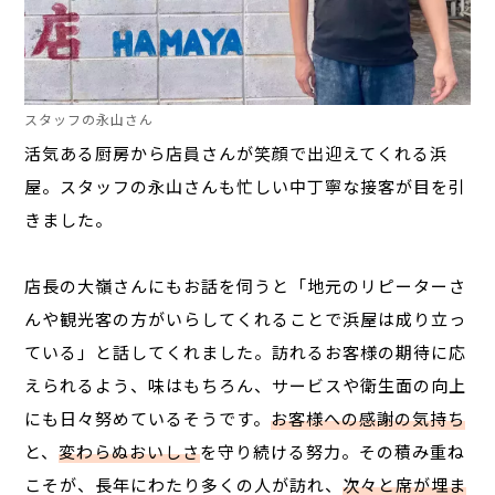
スタッフの永山さん
活気ある厨房から店員さんが笑顔で出迎えてくれる浜
屋。スタッフの永山さんも忙しい中丁寧な接客が目を引
きました。
店長の大嶺さんにもお話を伺うと「地元のリピーターさ
んや観光客の方がいらしてくれることで浜屋は成り立っ
ている」と話してくれました。訪れるお客様の期待に応
えられるよう、味はもちろん、サービスや衛生面の向上
にも日々努めているそうです。
お客様への感謝の気持ち
と、
変わらぬおいしさ
を守り続ける努力。その積み重ね
こそが、長年にわたり多くの人が訪れ、
次々と席が埋ま