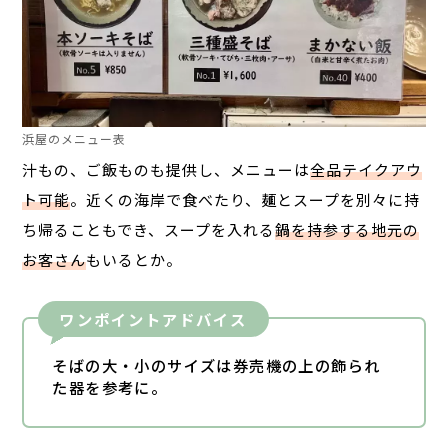
浜屋のメニュー表
汁もの、ご飯ものも提供し、メニューは
全品テイクアウ
ト可能
。近くの海岸で食べたり、麺とスープを別々に持
ち帰ることもでき、スープを入れる
鍋を持参する地元の
お客さん
もいるとか。
ワンポイントアドバイス
そばの大・小のサイズは券売機の上の飾られ
た器を参考に。