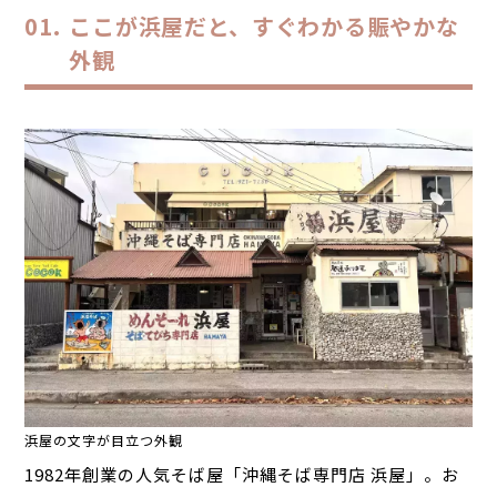
ここが浜屋だと、すぐわかる賑やかな
外観
浜屋の文字が目立つ外観
1982年創業の人気そば屋「沖縄そば専門店 浜屋」。お