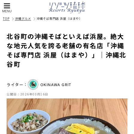
MENU
TOP
沖縄グルメ
沖縄そば専門店 浜屋（はまや）
北谷町の沖縄そばといえば浜屋。絶大
な地元人気を誇る老舗の有名店「沖縄
そば専門店 浜屋（はまや）」｜沖縄北
谷町
ライター：
OKINAWA GRIT
公開日：
2026年03月16日