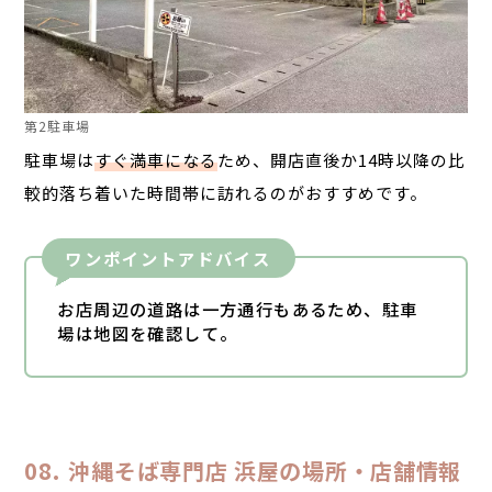
第2駐車場
駐車場は
すぐ満車になる
ため、開店直後か14時以降の比
較的落ち着いた時間帯に訪れるのがおすすめです。
ワンポイントアドバイス
お店周辺の道路は一方通行もあるため、駐車
場は地図を確認して。
沖縄そば専門店 浜屋の場所・店舗情報