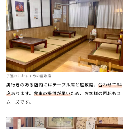
子連れにおすすめの座敷席
奥行きのある店内にはテーブル席と座敷席、
合わせて64
席
あります。
食事の提供が早い
ため、お客様の回転もス
ムーズです。