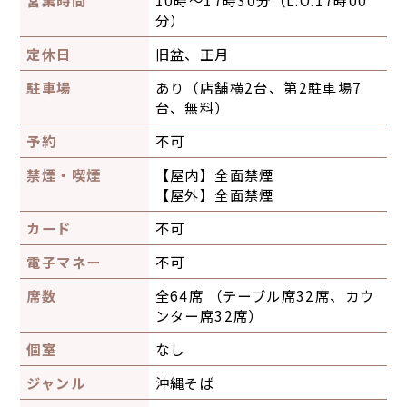
分）
定休日
旧盆、正月
駐車場
あり（店舗横2台、第2駐車場7
台、無料）
予約
不可
禁煙・喫煙
【屋内】
全面禁煙
【屋外】
全面禁煙
カード
不可
電子マネー
不可
席数
全64席 （テーブル席32席、カウ
ンター席32席）
個室
なし
ジャンル
沖縄そば