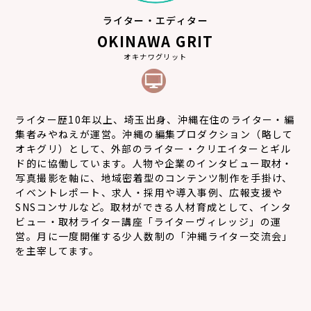
ライター・エディター
OKINAWA GRIT
オキナワグリット
ライター歴10年以上、埼玉出身、沖縄在住のライター・編
集者みやねえが運営。沖縄の編集プロダクション（略して
オキグリ）として、外部のライター・クリエイターとギル
ド的に協働しています。人物や企業のインタビュー取材・
写真撮影を軸に、地域密着型のコンテンツ制作を手掛け、
イベントレポート、求人・採用や導入事例、広報支援や
SNSコンサルなど。取材ができる人材育成として、インタ
ビュー・取材ライター講座「ライターヴィレッジ」の運
営。月に一度開催する少人数制の「沖縄ライター交流会」
を主宰してます。