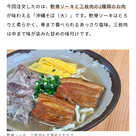
今回注文したのは、
軟骨ソーキと三枚肉の2種類
のお肉
が味わえる「沖縄そば（大）」です。軟骨ソーキはとろ
りと柔らかく、骨まで食べられるあっさり塩味。三枚肉
は中まで味が染みた甘めの味付けです。
軟骨ソーキ、三枚肉も大満足な大きさ