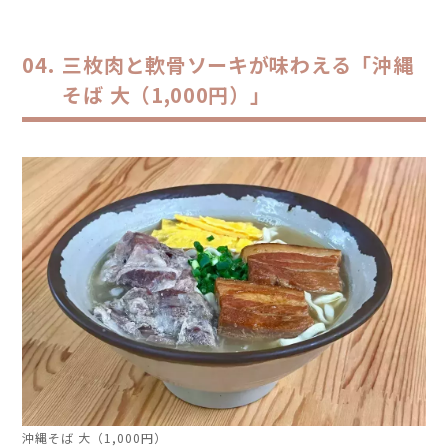
三枚肉と軟骨ソーキが味わえる「沖縄
そば 大（1,000円）」
沖縄そば 大（1,000円）