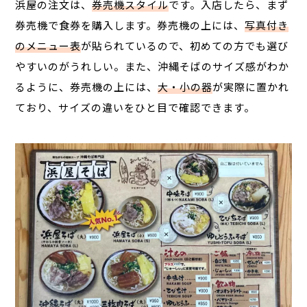
浜屋の注文は、
券売機スタイル
です。入店したら、まず
券売機で食券を購入します。券売機の上には、
写真付き
のメニュー表
が貼られているので、初めての方でも選び
やすいのがうれしい。また、沖縄そばのサイズ感がわか
るように、券売機の上には、
大・小の器
が実際に置かれ
ており、サイズの違いをひと目で確認できます。