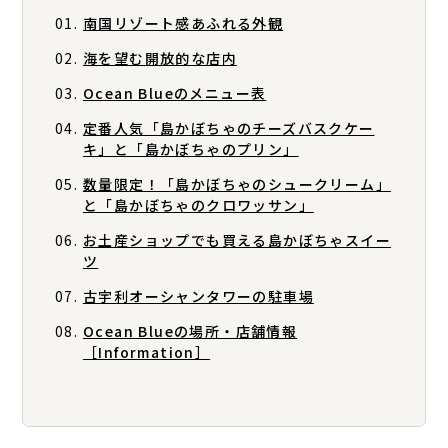
南国リゾート感あふれる外観
海を望む開放的な店内
Ocean Blueのメニュー表
定番人気「島かぼちゃのチーズバスクケー
キ」と「島かぼちゃのプリン」
数量限定！「島かぼちゃのシュークリーム」
と「島かぼちゃのクロワッサン」
お土産ショップでも買える島かぼちゃスイー
ツ
古宇利オーシャンタワーの駐車場
Ocean Blueの場所・店舗情報
［Information］