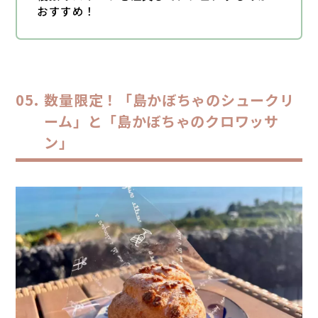
おすすめ！
数量限定！「島かぼちゃのシュークリ
ーム」と「島かぼちゃのクロワッサ
ン」