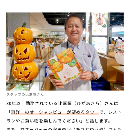
スタッフの比嘉輝さん
30年以上勤務されている比嘉輝（ひがあきら）さんは
「
東洋一のオーシャンビューが望めるタワー
で、レスト
ランやお買い物を楽しんでください」と話します。
また、マネージャーの安里勇哉（あさとゆうや）さんも