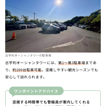
古宇利オーシャンタワーの駐車場
古宇利オーシャンタワーには、
第1〜第3駐車場
まであ
り、
約200台駐車可能
。混雑しやすい観光シーズンでも
安心して訪れられます。
ワンポイントアドバイス
混雑する時間帯でも警備員が案内してくれる