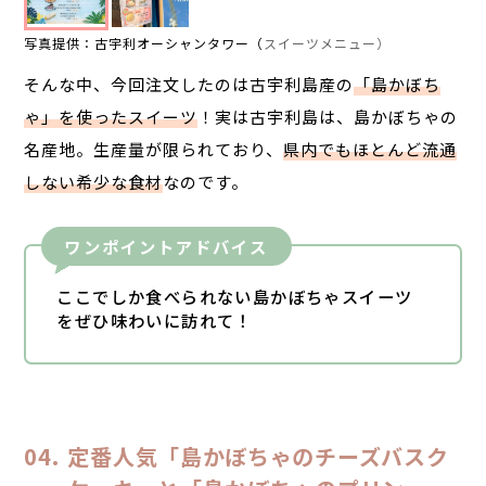
写真提供：古宇利オーシャンタワー（
スイーツメニュー）
そんな中、今回注文したのは
古宇利島産の
「島かぼち
ゃ」を使ったスイーツ
！
実は古宇利島は、
島かぼちゃの
名産地
。
生産量が限られており、
県内でもほとんど流通
しない希少な食材
なのです。
ワンポイントアドバイス
ここでしか食べられない島かぼちゃスイーツ
をぜひ味わいに訪れて！
定番人気「島かぼちゃのチーズバスク