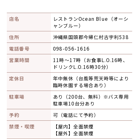
店名
レストランOcean Blue（オーシ
ャンブルー）
住所
沖縄県国頭郡今帰仁村古宇利538
電話番号
098-056-1616
営業時間
11時〜17時（お食事L.O.16時、
ドリンクL.O.16時30分）
定休日
年中無休（台風等荒天時等により
臨時休園する場合あり）
駐車場
あり（200台、無料）※バス専用
駐車場10台分あり
予約
可（電話にて予約）
禁煙・喫煙
【屋内】
全面禁煙
【屋外】
全面禁煙