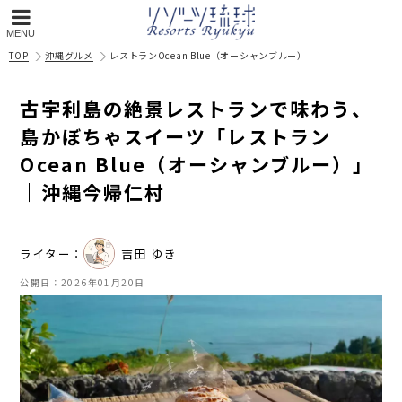
MENU
TOP
沖縄グルメ
レストランOcean Blue（オーシャンブルー）
古宇利島の絶景レストランで味わう、
島かぼちゃスイーツ「レストラン
Ocean Blue（オーシャンブルー）」
｜沖縄今帰仁村
ライター：
吉田 ゆき
公開日：
2026年01月20日