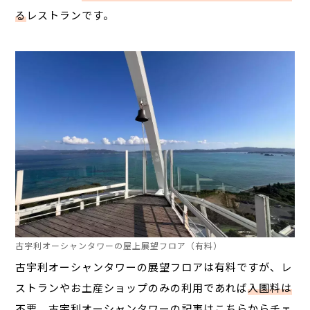
る
レストランです。
古宇利オーシャンタワーの屋上展望フロア（有料）
古宇利オーシャンタワーの展望フロアは有料ですが、レ
ストランやお土産ショップのみの利用であれば
入園料は
不要
。古宇利オーシャンタワーの記事は
こちらから
チェ