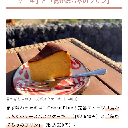
ケーキ」と「島かぼちゃのプリン」
島かぼちゃのチーズバスクケーキ（640円）
まず味わったのは、Ocean Blueの定番スイーツ
「島か
ぼちゃのチーズバスクケーキ」
（
税込640円）
と
「島か
ぼちゃのプリン」
（税込630円）
。