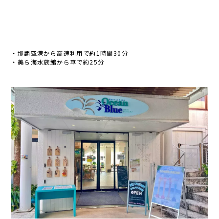
・那覇空港から高速利用で約1時間30分
・美ら海水族館から車で約25分