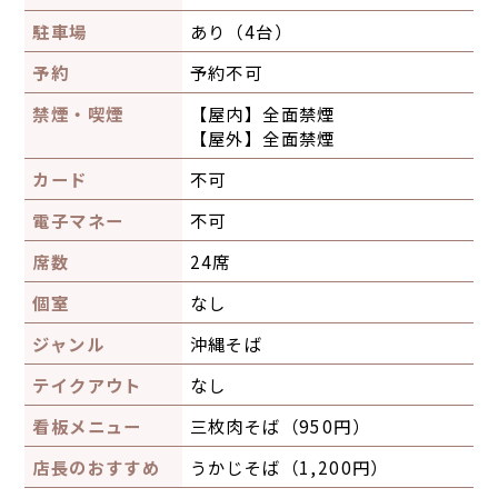
駐車場
あり（4台）
予約
予約不可
禁煙・喫煙
【屋内】
全面禁煙
【屋外】
全面禁煙
カード
不可
電子マネー
不可
席数
24席
個室
なし
ジャンル
沖縄そば
テイクアウト
なし
看板メニュー
三枚肉そば（950円）
店長のおすすめ
うかじそば（1,200円）