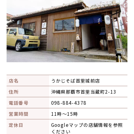
店名
うかじそば首里城前店
住所
沖縄県那覇市首里当蔵町2-13
電話番号
098-884-4378
営業時間
11時〜15時
定休日
Googleマップの店舗情報を参照
ください