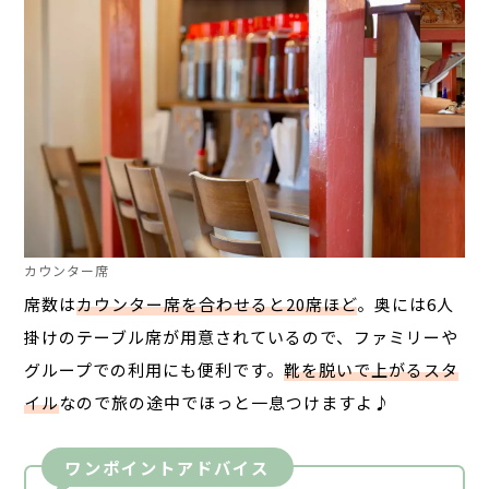
カウンター席
席数は
カウンター席を合わせると20席ほど
。奥には6人
掛けのテーブル席が用意されているので、ファミリーや
グループでの利用にも便利です。
靴を脱いで上がるスタ
イル
なので旅の途中でほっと一息つけますよ♪
ワンポイントアドバイス