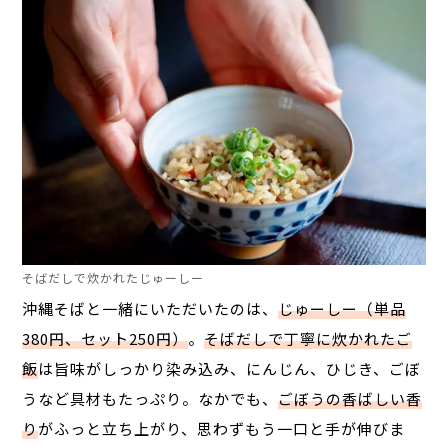
そばだしで炊かれたじゅーしー
沖縄そばと一緒にいただいたのは、
じゅーしー（単品
380円、セット250円）
。
そばだしで丁寧に炊かれたご
飯
は旨味がしっかり染み込み、にんじん、ひじき、ごぼ
うなど具材もたっぷり。なかでも、
ごぼうの香ばしい香
り
がふっと立ち上がり、思わずもう一口と手が伸びま