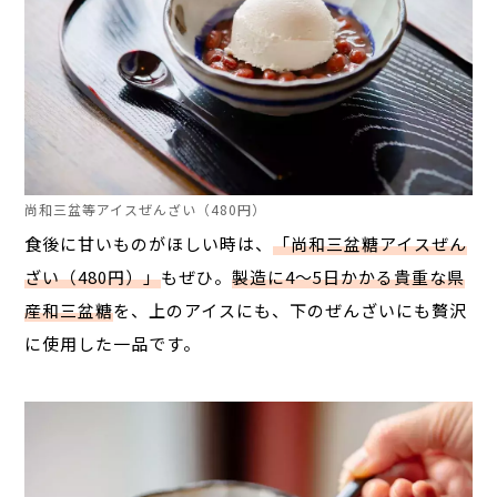
尚和三盆等アイスぜんざい（480円）
食後に甘いものがほしい時は、
「尚和三盆糖アイスぜん
ざい（480円）」
もぜひ。
製造に4〜5日かかる貴重な県
産和三盆糖
を、上のアイスにも、下のぜんざいにも贅沢
に使用した一品です。