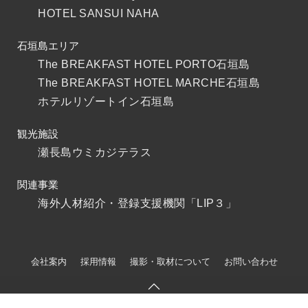
HOTEL SANSUI NAHA
石垣島エリア
The BREAKFAST HOTEL PORTO石垣島
The BREAKFAST HOTEL MARCHE石垣島
ホテルリゾートイン石垣島
観光施設
瀬長島ウミカジテラス
関連事業
海外人材紹介・登録支援機関「LIP３」
会社案内
採用情報
撮影・取材について
お問い合わせ
個人情報保護方針
サイトマップ
© 2017-2025 Resorts Ryukyu Co.