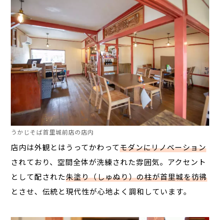
うかじそば首里城前店の店内
店内は外観とはうってかわって
モダンにリノベーション
されており、空間全体が洗練された雰囲気。アクセント
として配された
朱塗り（しゅぬり）の柱が首里城を彷彿
とさせ、伝統と現代性が心地よく調和しています。