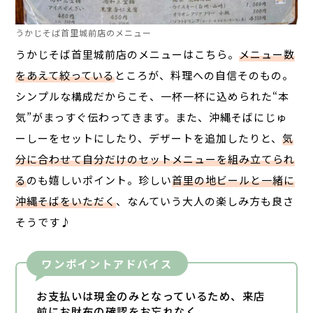
うかじそば首里城前店のメニュー
うかじそば首里城前店のメニューはこちら。
メニュー数
をあえて絞っている
ところが、料理への自信そのもの。
シンプルな構成だからこそ、一杯一杯に込められた“本
気”がまっすぐ伝わってきます。また、沖縄そばにじゅ
ーしーをセットにしたり、デザートを追加したりと、
気
分に合わせて自分だけのセットメニューを組み立てられ
る
のも嬉しいポイント。珍しい
首里の地ビールと一緒に
沖縄そばをいただく
、なんていう大人の楽しみ方も良さ
そうです♪
ワンポイントアドバイス
お支払いは現金のみとなっているため、来店
前にお財布の確認をお忘れなく