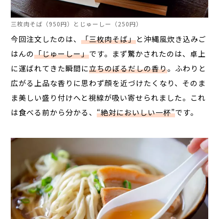
三枚肉そば（950円）とじゅーしー（250円）
今回注文したのは、
「三枚肉そば」
と沖縄風炊き込みご
はんの
「じゅーしー」
です。まず驚かされたのは、卓上
に運ばれてきた瞬間に
立ちのぼるだしの香り
。ふわりと
広がる上品な香りに思わず顔を近づけたくなり、そのま
ま美しい盛り付けへと視線が吸い寄せられました。これ
は食べる前から分かる、
“絶対においしい一杯”
です。