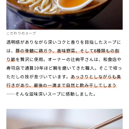
こだわりのスープ
透明感がありながら深いコクと香りを目指したスープに
は、
豚の骨髄に鶏ガラ、香味野菜、そして8種類もの削
り節
を贅沢に使用。オーナーの辻絢平さんは、和食店や
寿司店で通算10年ほど腕を磨いてきた職人。そこで培っ
ただしの技が息づいています。
あっさりとしながらも奥
行きがあり、最後の一滴まで自然と飲み干してしまう
——そんな滋味深いスープに感動しました。