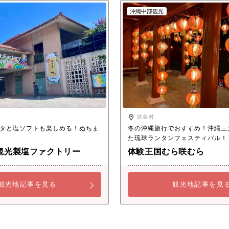
沖縄中部観光
読谷村
タと塩ソフトも楽しめる！ぬちま
冬の沖縄旅行でおすすめ！沖縄三
た琉球ランタンフェスティバル！
観光製塩ファクトリー
体験王国むら咲むら
観光地記事を見る
観光地記事を見